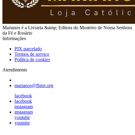
Marianos é a Livraria &amp; Editora do Mosteiro de Nossa Senhora
da Fé e Rosário
Informações
PIX parcelado
Termos de serviço
Política de cookies
Atendimento
marianos@fbmv.org
facebook
facebook
instagram
instagram
youtube
youtube