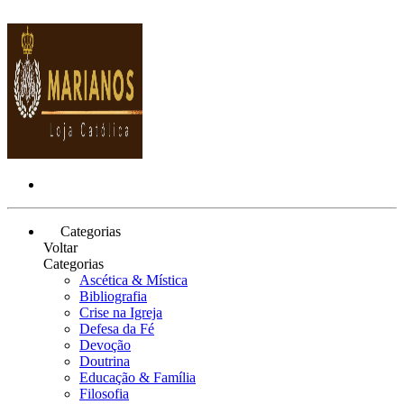
Categorias
Voltar
Categorias
Ascética & Mística
Bibliografia
Crise na Igreja
Defesa da Fé
Devoção
Doutrina
Educação & Família
Filosofia