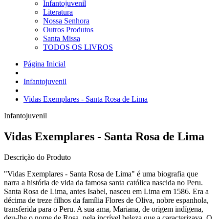
Infantojuvenil
Literatura
Nossa Senhora
Outros Produtos
Santa Missa
TODOS OS LIVROS
Página Inicial
Infantojuvenil
Vidas Exemplares - Santa Rosa de Lima
Infantojuvenil
Vidas Exemplares - Santa Rosa de Lima
Descrição do Produto
"Vidas Exemplares - Santa Rosa de Lima" é uma biografia que
narra a história de vida da famosa santa católica nascida no Peru.
Santa Rosa de Lima, antes Isabel, nasceu em Lima em 1586. Era a
décima de treze filhos da família Flores de Oliva, nobre espanhola,
transferida para o Peru. A sua ama, Mariana, de origem indígena,
deu-lhe o nome de Rosa, pela incrível beleza que a caracterizava. O