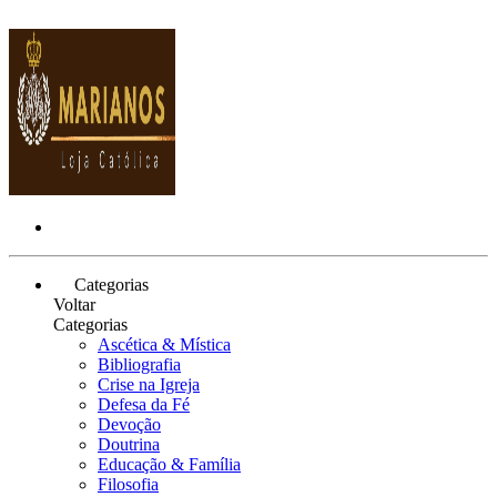
Categorias
Voltar
Categorias
Ascética & Mística
Bibliografia
Crise na Igreja
Defesa da Fé
Devoção
Doutrina
Educação & Família
Filosofia