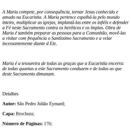
A Maria compete, por consequência, tornar Jesus conhecido e
amado na Eucaristia. A Maria pertence espalhá-la pelo mundo
inteiro, multiplicar as igrejas, implantá-las entre os infiéis e defender
a Fé neste Sacramento contra os heréticos e os ímpios. Obra de
Maria é também preparar as pessoas para a Comunhão, movê-las
a visitar com frequência o Santíssimo Sacramento e a velar
incessantemente diante d Ele.
Maria é a tesoureira de todas as graças que a Eucaristia encerra:
de todas quantas a este Sacramento conduzem e de todas as que
deste Sacramento dimanam.
Detalhes
Autor:
São Pedro Julião Eymard;
Capa:
Brochura;
Número de Páginas:
176;