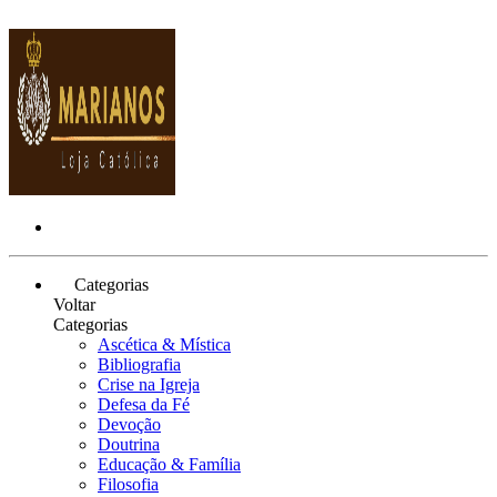
Categorias
Voltar
Categorias
Ascética & Mística
Bibliografia
Crise na Igreja
Defesa da Fé
Devoção
Doutrina
Educação & Família
Filosofia