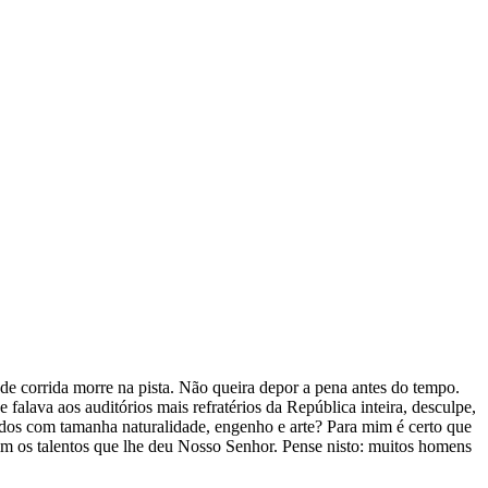
de corrida morre na pista. Não queira depor a pena antes do tempo.
falava aos auditórios mais refratérios da República inteira, desculpe,
rcidos com tamanha naturalidade, engenho e arte? Para mim é certo que
fim os talentos que lhe deu Nosso Senhor. Pense nisto: muitos homens