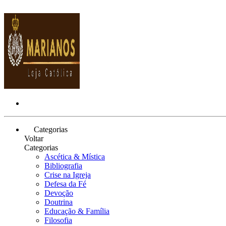
Categorias
Voltar
Categorias
Ascética & Mística
Bibliografia
Crise na Igreja
Defesa da Fé
Devoção
Doutrina
Educação & Família
Filosofia