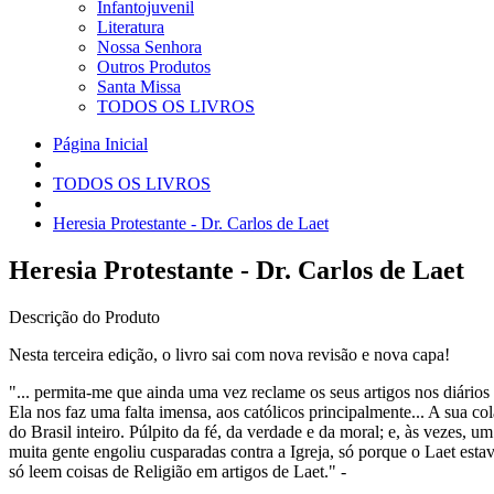
Infantojuvenil
Literatura
Nossa Senhora
Outros Produtos
Santa Missa
TODOS OS LIVROS
Página Inicial
TODOS OS LIVROS
Heresia Protestante - Dr. Carlos de Laet
Heresia Protestante - Dr. Carlos de Laet
Descrição do Produto
Nesta terceira edição, o livro sai com nova revisão e nova capa!
"... permita-me que ainda uma vez reclame os seus artigos nos diário
Ela nos faz uma falta imensa, aos católicos principalmente... A sua co
do Brasil inteiro. Púlpito da fé, da verdade e da moral; e, às vezes,
muita gente engoliu cusparadas contra a Igreja, só porque o Laet est
só leem coisas de Religião em artigos de Laet." -