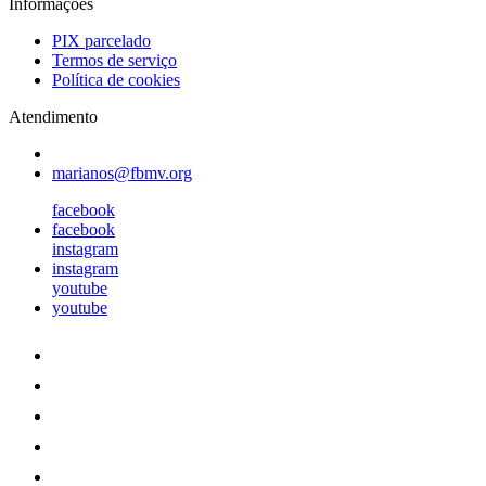
Informações
PIX parcelado
Termos de serviço
Política de cookies
Atendimento
marianos@fbmv.org
facebook
facebook
instagram
instagram
youtube
youtube