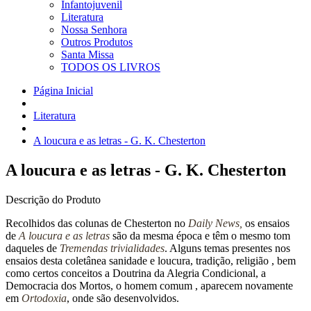
Infantojuvenil
Literatura
Nossa Senhora
Outros Produtos
Santa Missa
TODOS OS LIVROS
Página Inicial
Literatura
A loucura e as letras - G. K. Chesterton
A loucura e as letras - G. K. Chesterton
Descrição do Produto
Recolhidos das colunas de Chesterton no
Daily News,
os ensaios
de
A loucura e as letras
são da mesma época e têm o mesmo tom
daqueles de
Tremendas trivialidades
. Alguns temas presentes nos
ensaios desta coletânea sanidade e loucura, tradição, religião , bem
como certos conceitos a Doutrina da Alegria Condicional, a
Democracia dos Mortos, o homem comum , aparecem novamente
em
Ortodoxia
, onde são desenvolvidos.