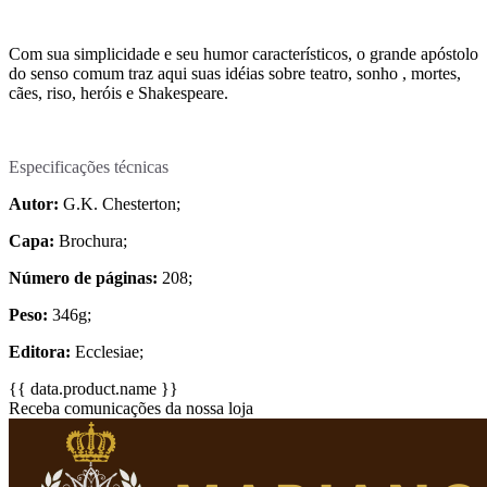
Com sua simplicidade e seu humor característicos, o grande apóstolo
do senso comum traz aqui suas idéias sobre teatro, sonho , mortes,
cães, riso, heróis e Shakespeare.
Especificações técnicas
Autor:
G.K. Chesterton;
Capa:
Brochura;
Número de páginas:
208;
Peso:
346g;
Editora:
Ecclesiae;
{{ data.product.name }}
Receba comunicações da nossa loja