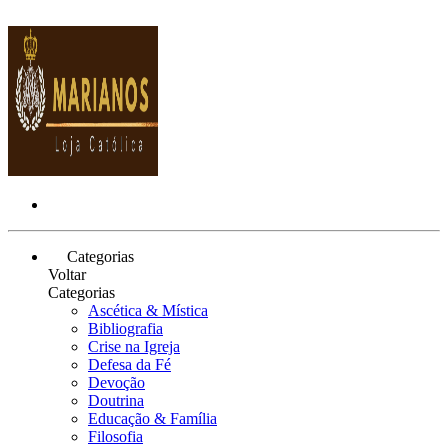
Categorias
Voltar
Categorias
Ascética & Mística
Bibliografia
Crise na Igreja
Defesa da Fé
Devoção
Doutrina
Educação & Família
Filosofia